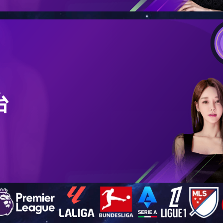
置：首页> 九游(中国)一站式服务官网 > > 魅力远联
主体装备—炼铁厂先进的环