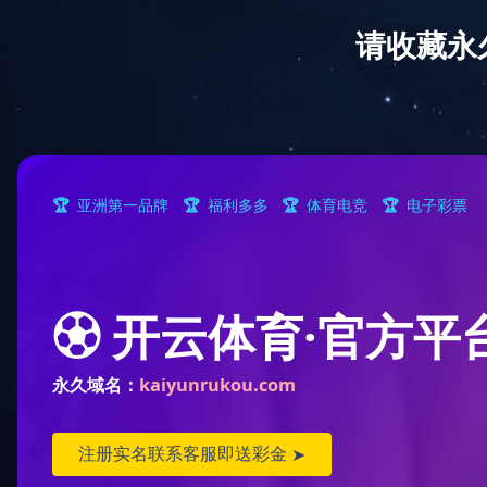
网站首页
九游(中国)一站
联系我们