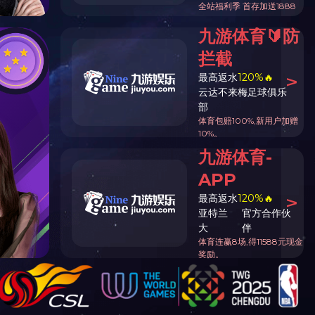
九游官网欢迎您！
会授予“先进基层党组织”荣誉称号