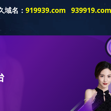
式服务官网
新闻中心
九游官网
九