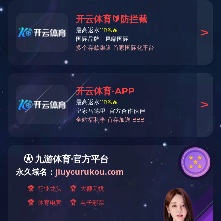
当前位置：首页 > 
九游(中国)一站式服务官网
200
企业概况
>>
董事长致辞
>>
领导关怀
>>
企业荣誉
>>
企业证书
>>