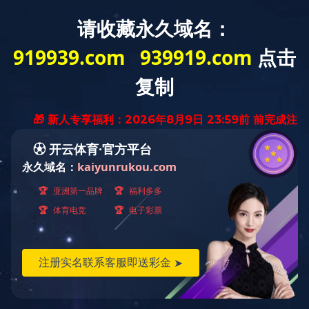
网站首页
九游(中国)一站式服务官网
联系我们